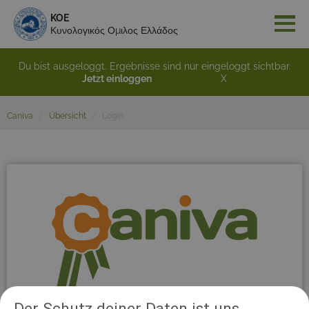
KOE
Κυνολογικός Ομιλος Ελλάδος
Du bist ausgeloggt. Ergebnisse sind nur eingeloggt sichtbar.
Jetzt einloggen
X
Caniva
Übersicht
Login
Der Schutz deiner Daten ist uns